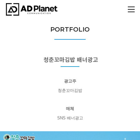
PORTFOLIO
청춘꼬마김밥 배너광고
광고주
청춘꼬마김밥
매체
SNS 배너광고