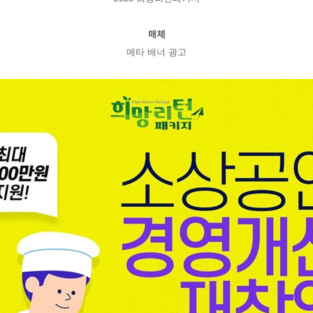
매체
메타 배너 광고