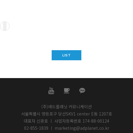
LIST
(주)애드플래닛 커뮤니케이션
서울특별시 영등포구 당산SKV1 center E동 1207호
대표자 신광호 ㅣ 사업자등록번호 174-88-00124
02-855-1839 ㅣ marketing@adplanet.co.kr